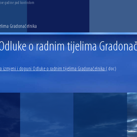
 ove godine pod kontrolom
jelima Gradonačelnika
 Odluke o radnim tijelima Gradonač
o izmjeni i dopuni Odluke o radnim tijelima Gradonačelnika
(.doc)